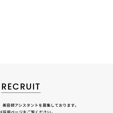
RECRUIT
師、美容師アシスタントを
募集しております。
は採用ページをご覧ください。