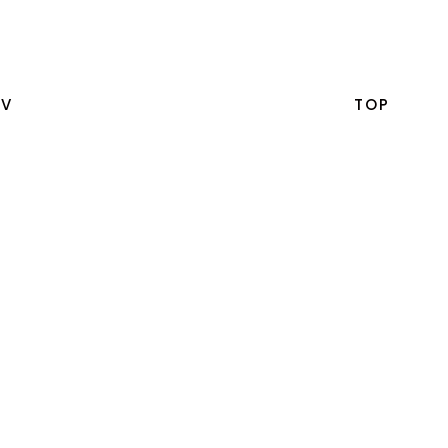
EV
TOP