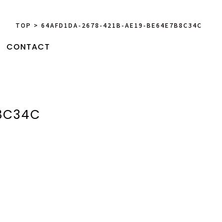
TOP
>
64AFD1DA-2678-421B-AE19-BE64E7B8C34C
CONTACT
8C34C