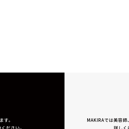
ます。
MAKIRAでは美容
動ください。
詳しく