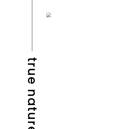
true nature
NEWS