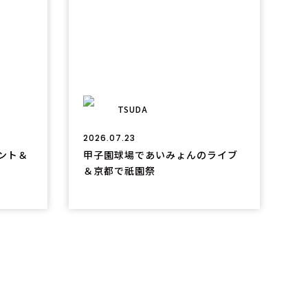
TSUDA
2026.07.23
タント＆
甲子園球場であいみょんのライブ
＆京都で祇園祭