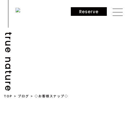
Reserve
true nature
BLOG
TOP
>
ブログ
>
◇お客様スナップ◇