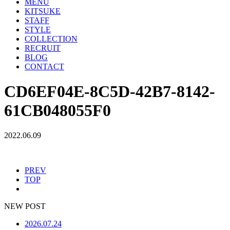
MENU
KITSUKE
STAFF
STYLE
COLLECTION
RECRUIT
BLOG
CONTACT
CD6EF04E-8C5D-42B7-8142-
61CB048055F0
2022.06.09
PREV
TOP
NEW POST
2026.07.24