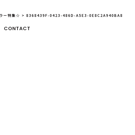
ラー特集☆
>
8368439F-0423-486D-A5E3-0E8C2A940BA8
CONTACT