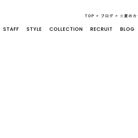
TOP
>
ブログ
>
☆夏のカ
STAFF
STYLE
COLLECTION
RECRUIT
BLOG