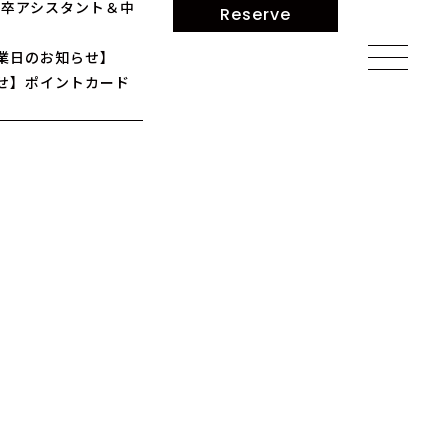
】新卒アシスタント＆中
Reserve
業日のお知らせ】
せ】ポイントカード