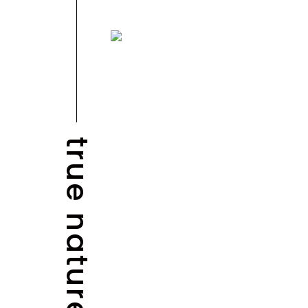
true nature
NEWS