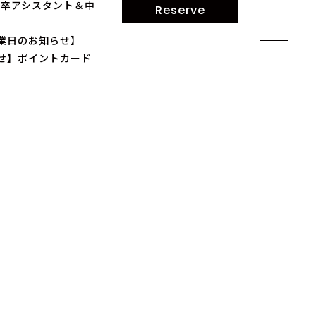
】新卒アシスタント＆中
Reserve
業日のお知らせ】
せ】ポイントカード