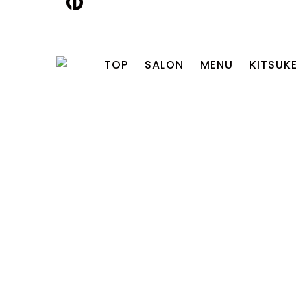
TOP
SALON
MENU
KITSUKE
ITTA
AMI
YAMAGUCHI
TSUDA
MAKIRA