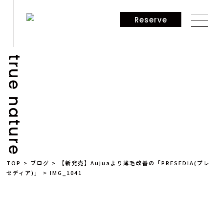
Reserve
true nature
NEWS
TOP
>
ブログ
>
【新発売】Aujuaより薄毛改善の「PRESEDIA(プレ
セディア)」
>
IMG_1041