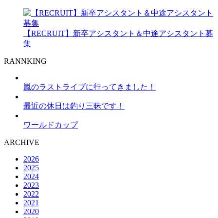
【RECRUIT】新卒アシスタント＆中途アシスタント募
集
RANNKING
嵐のラストライブに行ってきました！
最近の休日は釣り三昧です！
ワールドカップ
ARCHIVE
2026
2025
2024
2023
2022
2021
2020