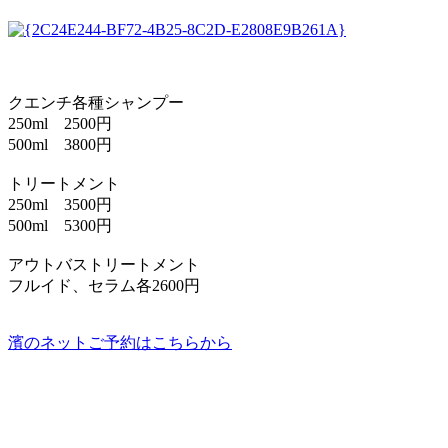
クエンチ各種シャンプー
250ml 2500円
500ml 3800円
トリートメント
250ml 3500円
500ml 5300円
アウトバストリートメント
フルイド、セラム各2600円
濱のネットご予約はこちらから