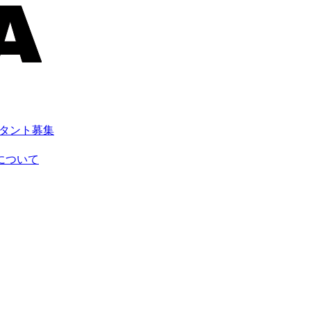
スタント募集
について