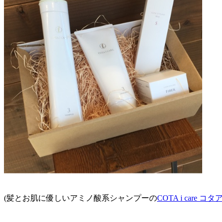
(髪とお肌に優しいアミノ酸系シャンプーの
COTA i care コ