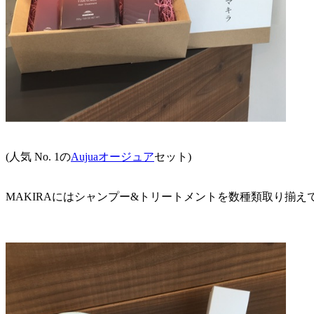
(人気 No. 1の
Aujuaオージュア
セット)
MAKIRAにはシャンプー&トリートメントを数種類取り揃