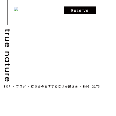
Reserve
true nature
NEWS
TOP
>
ブログ
>
ほりおのおすすめごはん屋さん
>
IMG_2173