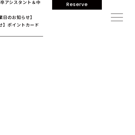
】新卒アシスタント＆中
Reserve
業日のお知らせ】
せ】ポイントカード