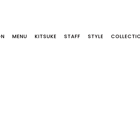
ON
MENU
KITSUKE
STAFF
STYLE
COLLECTI