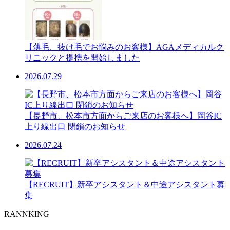
【薄毛、抜け毛でお悩みのお客様】AGAメディカルク
リニックと提携を開始しました
2026.07.29
【長野市、松本市方面からご来店のお客様へ】岡谷IC
上り線出口 閉鎖のお知らせ
2026.07.24
【RECRUIT】新卒アシスタント＆中途アシスタント募
集
RANNKING