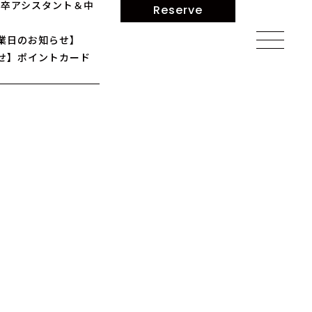
】新卒アシスタント＆中
Reserve
業日のお知らせ】
せ】ポイントカード