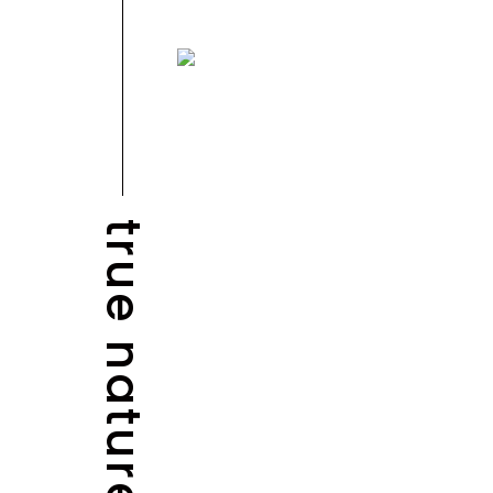
true nature
NEWS