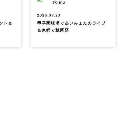
TSUDA
2026.07.23
タント＆
甲子園球場であいみょんのライブ
＆京都で祇園祭