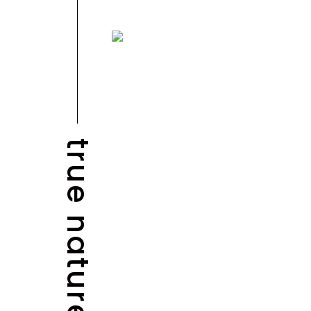
true nature
NEWS