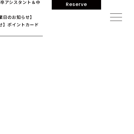
】新卒アシスタント＆中
Reserve
業日のお知らせ】
せ】ポイントカード