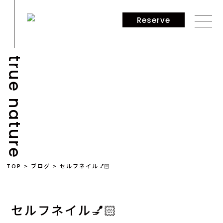
Reserve
true nature
BLOG
TOP
>
ブログ
>
セルフネイル💅🏻
セルフネイル💅🏻