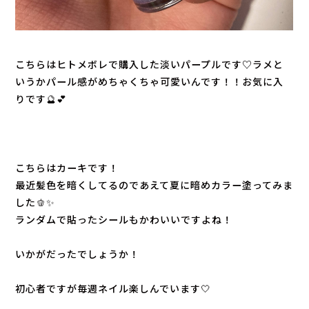
こちらはヒトメボレで購入した淡いパープルです♡ラメと
いうかパール感がめちゃくちゃ可愛いんです！！お気に入
りです🔮💕
こちらはカーキです！
最近髪色を暗くしてるのであえて夏に暗めカラー塗ってみま
した🫑✨
ランダムで貼ったシールもかわいいですよね！
いかがだったでしょうか！
初心者ですが毎週ネイル楽しんでいます🤍