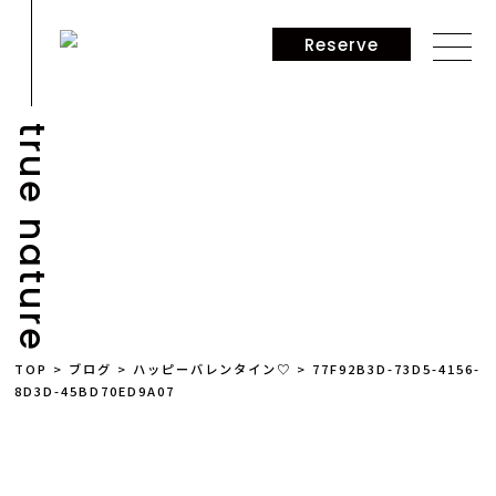
Reserve
true nature
NEWS
TOP
>
ブログ
>
ハッピーバレンタイン♡
>
77F92B3D-73D5-4156-
8D3D-45BD70ED9A07