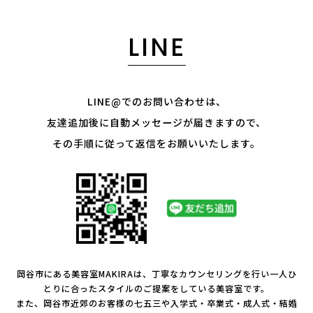
LINE
LINE@でのお問い合わせは、
友達追加後に自動メッセージが届きますので、
その手順に従って返信をお願いいたします。
岡谷市にある美容室MAKIRAは、丁寧なカウンセリングを行い一人ひ
とりに合ったスタイルのご提案をしている美容室です。
また、岡谷市近郊のお客様の七五三や入学式・卒業式・成人式・結婚