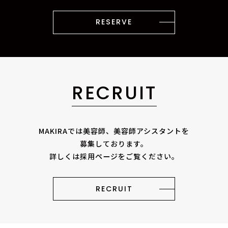
RESERVE
RECRUIT
MAKIRAでは美容師、美容師アシスタントを
募集しております。
詳しくは採用ページをご覧ください。
RECRUIT