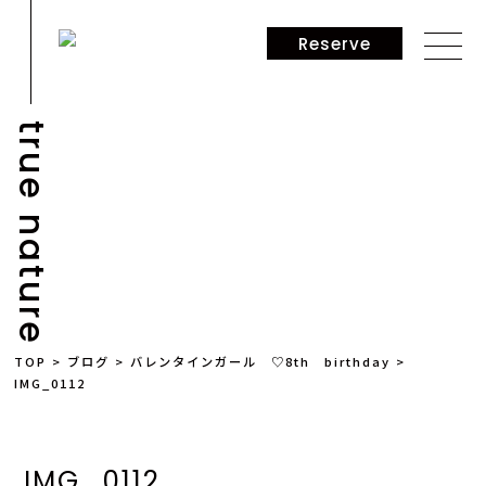
Reserve
true nature
NEWS
TOP
>
ブログ
>
バレンタインガール ♡8th birthday
>
IMG_0112
IMG_0112