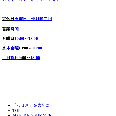
定休日
火曜日、他月曜二回
営業
時間
月曜日
10:00～18:00
水
木金曜
10:00
～
20:00
土日
祝日
9:00
～18:00
「っぽさ」を大切に
TOP
MAKIRA☆SUMMER！