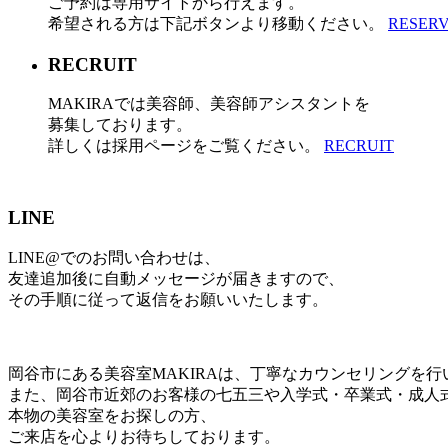
ご予約は専用サイトから行えます。
希望される方は下記ボタンより移動ください。
RESER
RECRUIT
MAKIRAでは美容師、美容師アシスタントを
募集しております。
詳しくは採用ページをご覧ください。
RECRUIT
LINE
LINE@でのお問い合わせは、
友達追加後に自動メッセージが届きますので、
その手順に従って返信をお願いいたします。
岡谷市にある美容室MAKIRAは、丁寧なカウンセリングを
また、岡谷市近郊のお客様の七五三や入学式・卒業式・成人
本物の美容室をお探しの方、
ご来店を心よりお待ちしております。