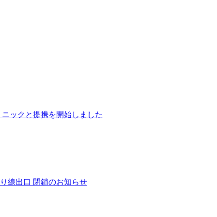
リニックと提携を開始しました
り線出口 閉鎖のお知らせ