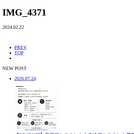
IMG_4371
2024.02.22
PREV
TOP
NEW POST
2026.07.24