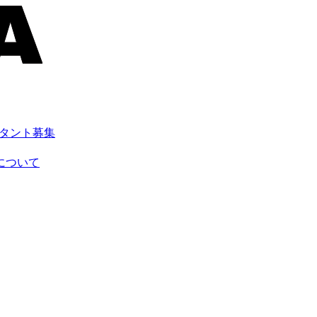
スタント募集
について