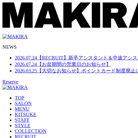
NEWS
2026.07.24
【RECRUIT】新卒アシスタント＆中途アシ
2026.07.24
【お盆期間の営業日のお知らせ】
2026.03.25
【大切なお知らせ】ポイントカード制度廃止
Reserve
TOP
SALON
MENU
KITSUKE
STAFF
STYLE
COLLECTION
RECRUIT