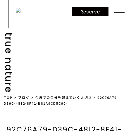
Reserve
true nature
NEWS
TOP
>
ブログ
>
今までの自分を超えていく大切さ
>
92C76A79-
D39C-4812-8F41-B81A9CD5C904
92C76A79-D39C-4812-8F41-