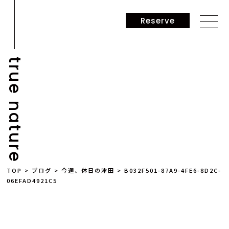
Reserve
true nature
NEWS
TOP
>
ブログ
>
今週、休日の津田
>
B032F501-87A9-4FE6-8D2C-
06EFAD4921C5