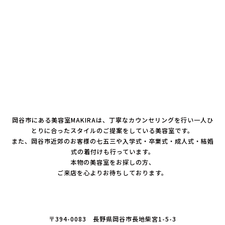
岡谷市にある美容室MAKIRAは、丁寧なカウンセリングを行い一人ひ
とりに合ったスタイルのご提案をしている美容室です。
また、岡谷市近郊のお客様の七五三や入学式・卒業式・成人式・結婚
式の着付けも行っています。
本物の美容室をお探しの方、
ご来店を心よりお待ちしております。
〒394-0083 長野県岡谷市長地柴宮1-5-3