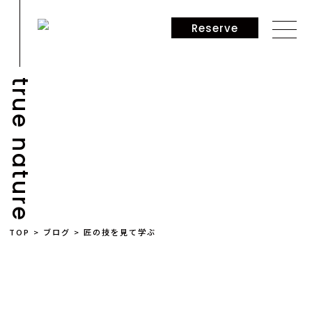
Reserve
true nature
BLOG
TOP
>
ブログ
>
匠の技を見て学ぶ