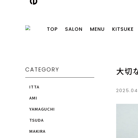
TOP
SALON
MENU
KITSUKE
CATEGORY
大切な
ITTA
2025.0
AMI
YAMAGUCHI
TSUDA
MAKIRA