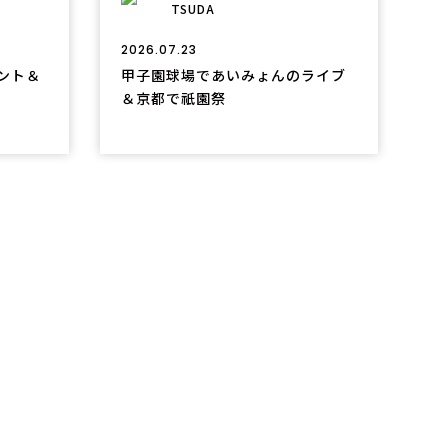
TSUDA
2026.07.23
タント＆
甲子園球場であいみょんのライブ
＆京都で祇園祭