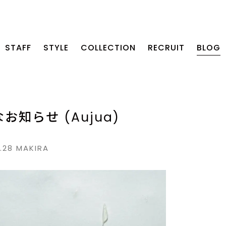
STAFF
STYLE
COLLECTION
RECRUIT
BLOG
お知らせ (Aujua)
4.28
MAKIRA