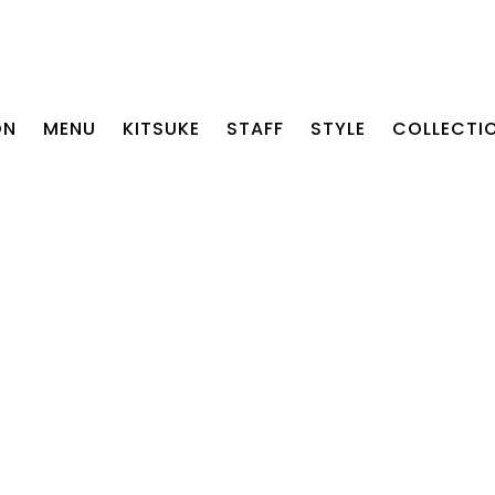
ON
MENU
KITSUKE
STAFF
STYLE
COLLECTI