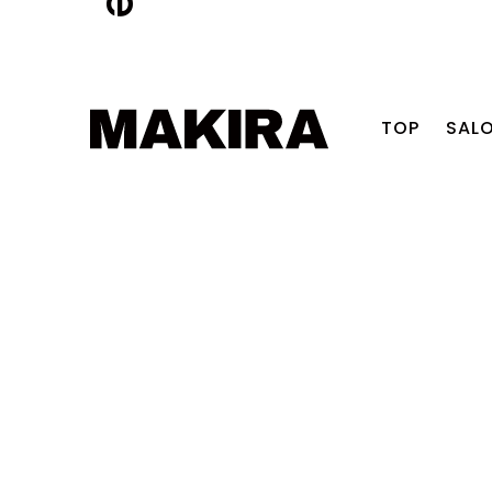
TOP
SAL
ITTA
AMI
YAMAGUCHI
TSUDA