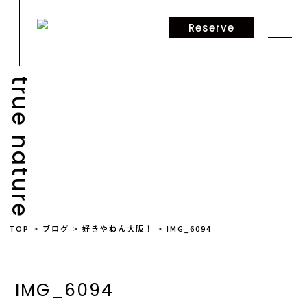
Reserve
true nature
NEWS
TOP
>
ブログ
>
好きやねん大阪！
>
IMG_6094
IMG_6094