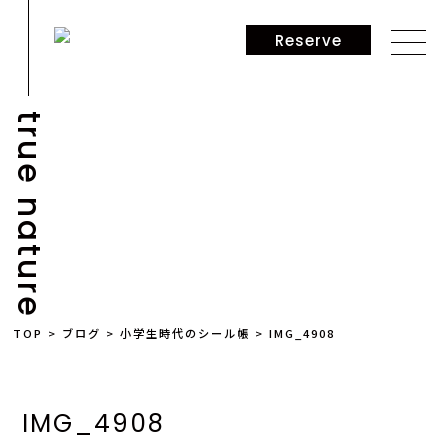
Reserve
true nature
NEWS
TOP
>
ブログ
>
小学生時代のシール帳
>
IMG_4908
IMG_4908