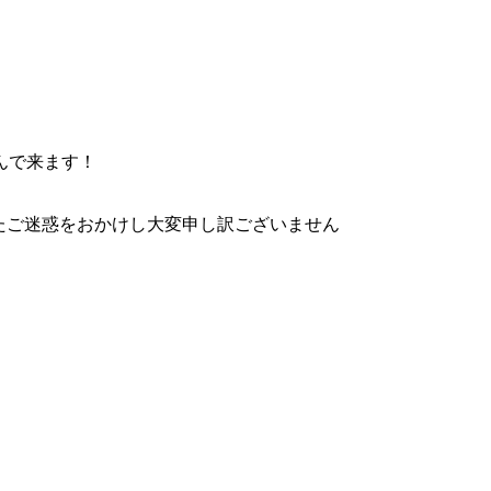
んで来ます！
またご迷惑をおかけし大変申し訳ございません