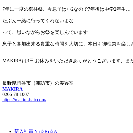
7年に一度の御柱祭、今息子は小2なので7年後は中学2年生…
たぶん一緒に行ってくれないよな…
って、思いながらお祭を楽しんでいます
息子と参加出来る貴重な時間を大切に、本日も御柱祭を楽し
MAKIRAは3日 お休みをいただきありがとうございます、
長野県岡谷市（諏訪市）の美容室
MAKIRA
0266-78-1007
https://makira-hair.com/
新入社員 Yu☆Ri☆A