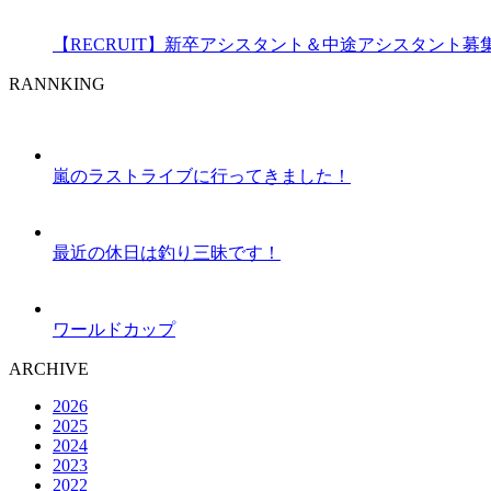
【RECRUIT】新卒アシスタント＆中途アシスタント募
RANNKING
嵐のラストライブに行ってきました！
最近の休日は釣り三昧です！
ワールドカップ
ARCHIVE
2026
2025
2024
2023
2022