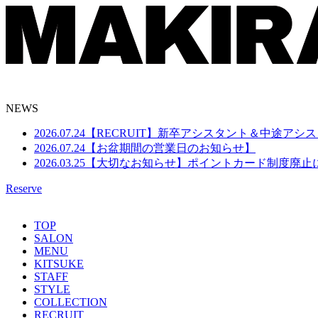
NEWS
2026.07.24
【RECRUIT】新卒アシスタント＆中途アシ
2026.07.24
【お盆期間の営業日のお知らせ】
2026.03.25
【大切なお知らせ】ポイントカード制度廃止
Reserve
TOP
SALON
MENU
KITSUKE
STAFF
STYLE
COLLECTION
RECRUIT