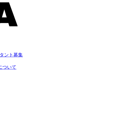
スタント募集
について