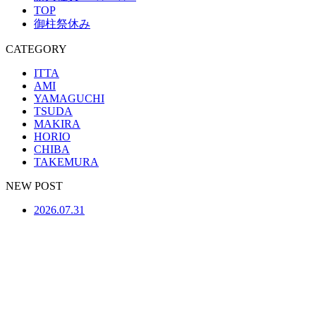
TOP
御柱祭休み
CATEGORY
ITTA
AMI
YAMAGUCHI
TSUDA
MAKIRA
HORIO
CHIBA
TAKEMURA
NEW POST
2026.07.31