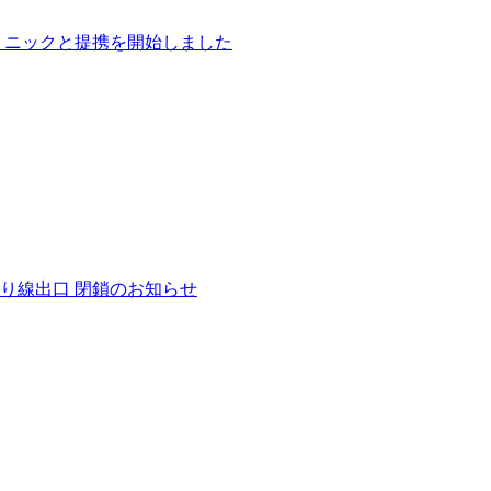
リニックと提携を開始しました
り線出口 閉鎖のお知らせ