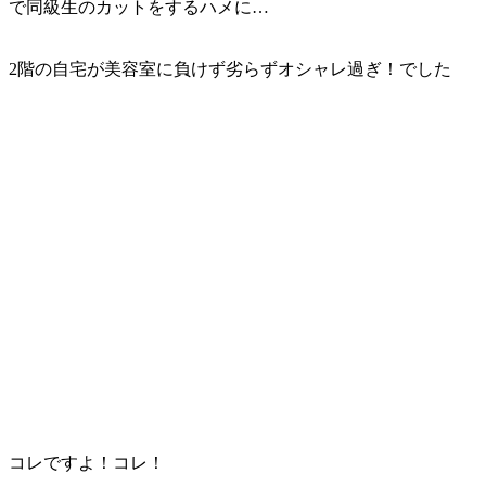
で同級生のカットをするハメに…
2階の自宅が美容室に負けず劣らずオシャレ過ぎ！でした
コレですよ！コレ！