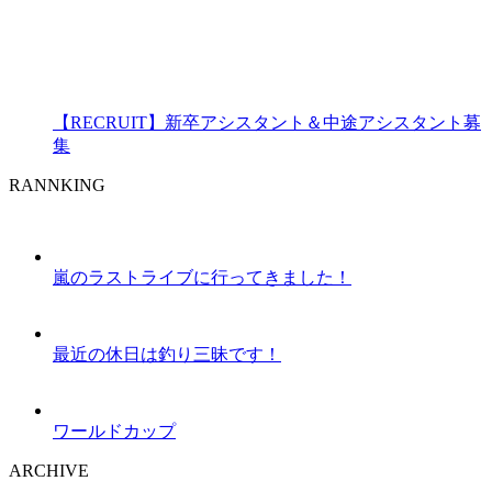
【RECRUIT】新卒アシスタント＆中途アシスタント募
集
RANNKING
嵐のラストライブに行ってきました！
最近の休日は釣り三昧です！
ワールドカップ
ARCHIVE