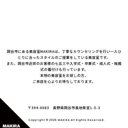
岡谷市にある美容室MAKIRAは、丁寧なカウンセリングを行い一人ひ
とりに合ったスタイルのご提案をしている美容室です。
また、岡谷市近郊のお客様の七五三や入学式・卒業式・成人式・結婚
式の着付けも行っています。
本物の美容室をお探しの方、
ご来店を心よりお待ちしております。
〒394-0083 長野県岡谷市長地柴宮1-5-3
Copyright © 2026 MAKIRA All Rights Reserved.