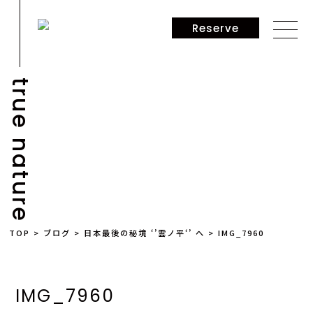
Reserve
true nature
NEWS
TOP
>
ブログ
>
日本最後の秘境 ‘’雲ノ平‘’ へ
>
IMG_7960
IMG_7960