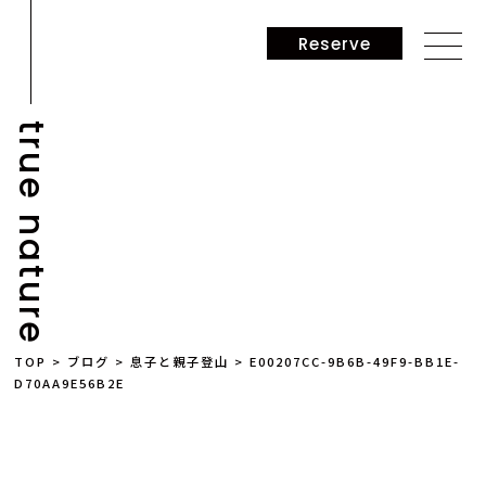
Reserve
true nature
NEWS
TOP
>
ブログ
>
息子と親子登山
>
E00207CC-9B6B-49F9-BB1E-
D70AA9E56B2E