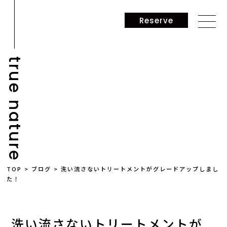
Reserve
true nature
BLOG
TOP
>
ブログ
>
洗い流さないトリートメントがグレードアップしまし
た！
洗い流さないトリートメントが