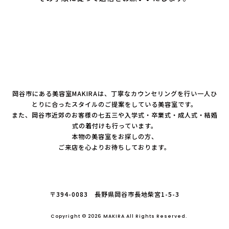
岡谷市にある美容室MAKIRAは、丁寧なカウンセリングを行い一人ひ
とりに合ったスタイルのご提案をしている美容室です。
また、岡谷市近郊のお客様の七五三や入学式・卒業式・成人式・結婚
式の着付けも行っています。
本物の美容室をお探しの方、
ご来店を心よりお待ちしております。
〒394-0083 長野県岡谷市長地柴宮1-5-3
Copyright © 2026 MAKIRA All Rights Reserved.