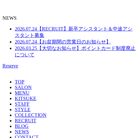
NEWS
2026.07.24
【RECRUIT】新卒アシスタント＆中途アシ
スタント募集
2026.07.24
【お盆期間の営業日のお知らせ】
2026.03.25
【大切なお知らせ】ポイントカード制度廃止
について
Reserve
TOP
SALON
MENU
KITSUKE
STAFF
STYLE
COLLECTION
RECRUIT
BLOG
NEWS
CONTACT