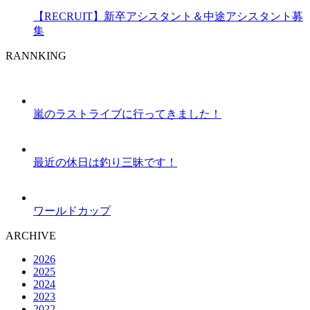
【RECRUIT】新卒アシスタント＆中途アシスタント募
集
RANNKING
嵐のラストライブに行ってきました！
最近の休日は釣り三昧です！
ワールドカップ
ARCHIVE
2026
2025
2024
2023
2022