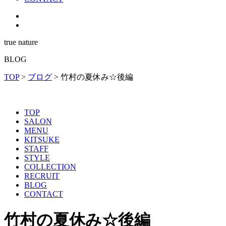
true nature
BLOG
TOP
>
ブログ
>
竹村の夏休み☆後編
TOP
SALON
MENU
KITSUKE
STAFF
STYLE
COLLECTION
RECRUIT
BLOG
CONTACT
竹村の夏休み☆後編