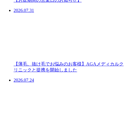
【お盆期間の営業日のお知らせ】
2026.07.31
【薄毛、抜け毛でお悩みのお客様】AGAメディカルク
リニックと提携を開始しました
2026.07.24