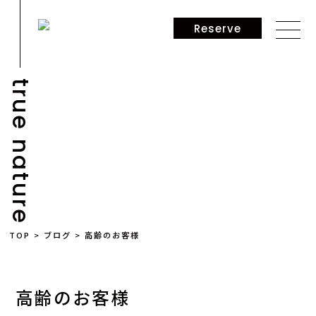
Reserve
true nature
BLOG
TOP
>
ブログ
>
高齢のお客様
高齢のお客様