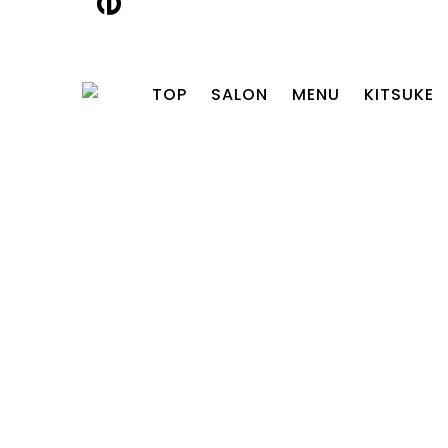
TOP
SALON
MENU
KITSUKE
ITTA
AMI
YAMAGUCHI
TSUDA
MAKIRA