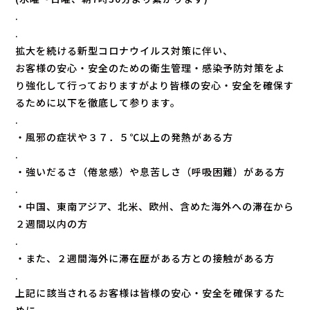
.
.
拡大を続ける新型コロナウイルス対策に伴い、
お客様の安心・安全のための衛生管理・感染予防対策をよ
り強化して行っておりますがより皆様の安心・安全を確保す
るために以下を徹底して参ります。
.
・風邪の症状や３７．５℃以上の発熱がある方
.
・強いだるさ（倦怠感）や息苦しさ（呼吸困難）がある方
.
・中国、東南アジア、北米、欧州、含めた海外への滞在から
２週間以内の方
.
・また、２週間海外に滞在歴がある方との接触がある方
.
上記に該当されるお客様は皆様の安心・安全を確保するた