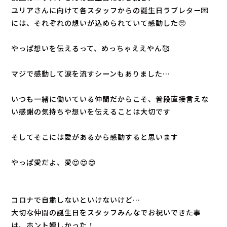
ユリアさんに向けて各スタッフからの誕生日ラブレター💌
には、それぞれの想いが込められていて感動した🥺
やっぱ想いを伝えるって、めっちゃええやん🥰
マジで感動して涙を流すシーンもありました…
いつも一緒に働いている仲間だからこそ、普段直接言えな
い感謝の気持ちや想いを伝えることは大切です
そしてそこには愛があるから感動すると思います
やっぱ愛だよ、愛😍😍😍
コロナで自粛しないといけないけど…
大切な仲間の誕生日をスタッフみんなでお祝いできた事
は、ホント嬉しかった！