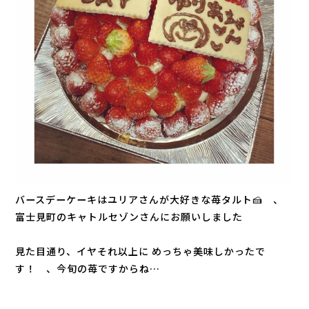
バースデーケーキはユリアさんが大好きな苺タルト🍰 、
富士見町の
キャトルセゾン
さんにお願いしました
見た目通り、イヤそれ以上に めっちゃ美味しかったで
す！ 、今旬の苺ですからね…