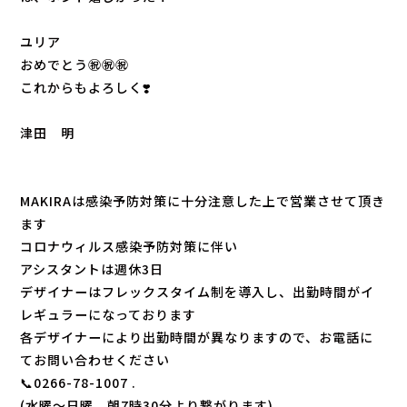
ユリア
おめでとう㊗️㊗️㊗️
これからもよろしく❣️
津田 明
MAKIRAは感染予防対策に十分注意した上で営業させて頂き
ます
コロナウィルス感染予防対策に伴い
アシスタントは週休3日
デザイナーはフレックスタイム制を導入し、出勤時間がイ
レギュラーになっております
各デザイナーにより出勤時間が異なりますので、お電話に
てお問い合わせください
📞0266-78-1007 .
(水曜〜日曜、朝7時30分より繋がります)