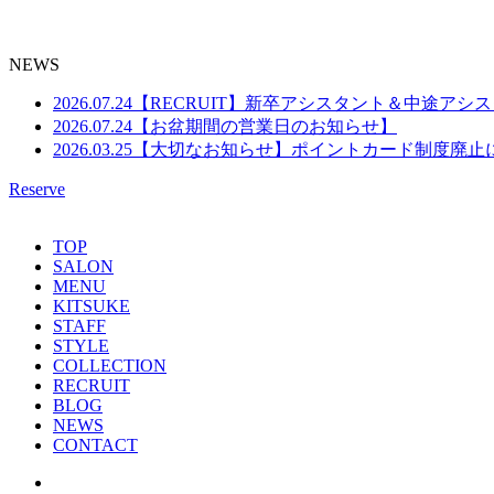
NEWS
2026.07.24
【RECRUIT】新卒アシスタント＆中途アシ
2026.07.24
【お盆期間の営業日のお知らせ】
2026.03.25
【大切なお知らせ】ポイントカード制度廃止
Reserve
TOP
SALON
MENU
KITSUKE
STAFF
STYLE
COLLECTION
RECRUIT
BLOG
NEWS
CONTACT