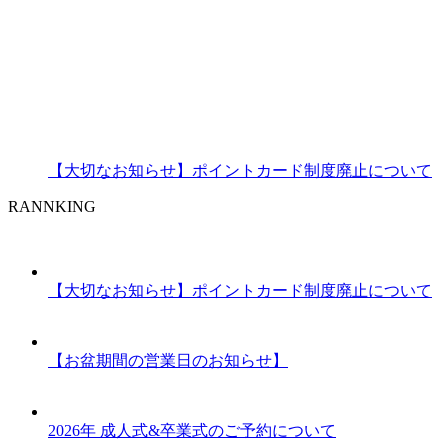
【大切なお知らせ】ポイントカード制度廃止について
RANNKING
【大切なお知らせ】ポイントカード制度廃止について
【お盆期間の営業日のお知らせ】
2026年 成人式&卒業式のご予約について