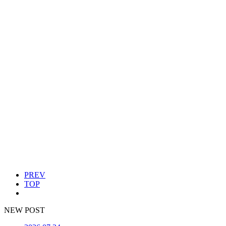
PREV
TOP
NEW POST