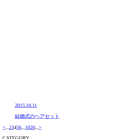
2015.10.11
結婚式のヘアセット
<
...
2
3
4
5
6
...
10
20
...
>
CATEGORY