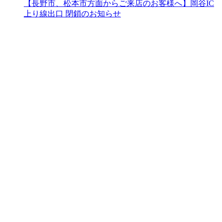
【長野市、松本市方面からご来店のお客様へ】岡谷IC
上り線出口 閉鎖のお知らせ