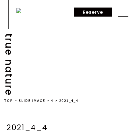
Reserve
true nature
NEWS
TOP
>
SLIDE IMAGE
>
4
>
2021_4_4
2021_4_4