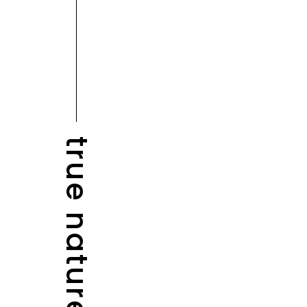
true nature
NEWS