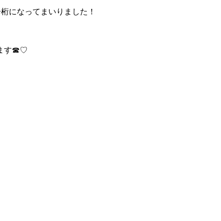
、一桁になってまいりました！
す☎︎♡