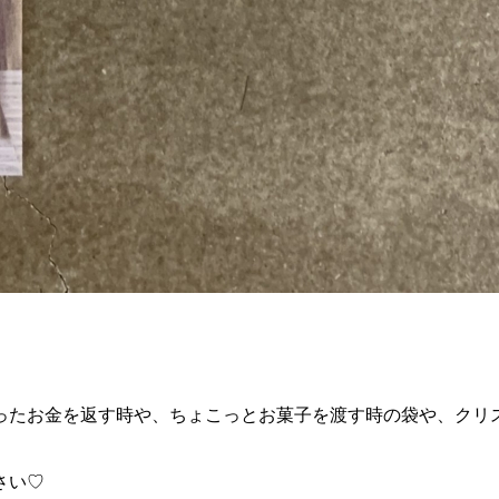
ったお金を返す時や、ちょこっとお菓子を渡す時の袋や、クリ
さい♡