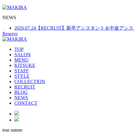
NEWS
2026.03.25
【大切なお知らせ】ポイントカード制度廃止
Reserve
2026.07.24
【RECRUIT】新卒アシスタント＆中途アシ
2026.07.24
【お盆期間の営業日のお知らせ】
TOP
SALON
MENU
KITSUKE
STAFF
STYLE
COLLECTION
RECRUIT
BLOG
NEWS
CONTACT
true nature