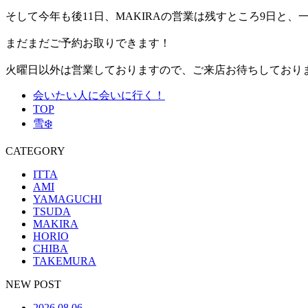
そして今年も後11日、MAKIRAの営業は残すところ9日と
まだまだご予約お取りできます！
火曜日以外は営業しておりますので、ご来店お待ちしておりま
会いたい人に会いに行く！
TOP
雪❄️
CATEGORY
ITTA
AMI
YAMAGUCHI
TSUDA
MAKIRA
HORIO
CHIBA
TAKEMURA
NEW POST
2026.08.06