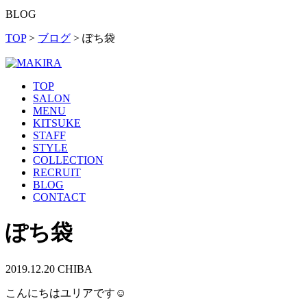
BLOG
TOP
>
ブログ
>
ぽち袋
TOP
SALON
MENU
KITSUKE
STAFF
STYLE
COLLECTION
RECRUIT
BLOG
CONTACT
ぽち袋
2019.12.20
CHIBA
こんにちはユリアです☺︎