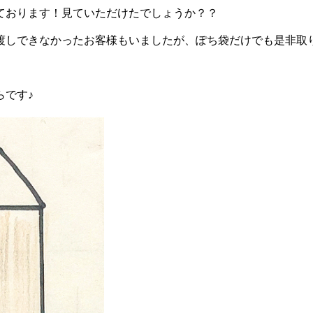
ております！見ていただけたでしょうか？？
渡しできなかったお客様もいましたが、ぽち袋だけでも是非取
らです♪