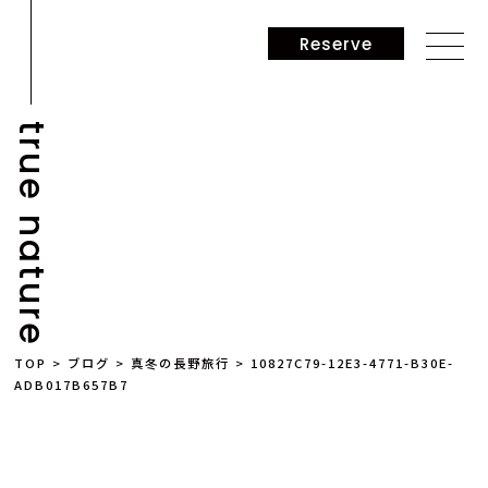
Reserve
true nature
NEWS
TOP
>
ブログ
>
真冬の長野旅行
>
10827C79-12E3-4771-B30E-
ADB017B657B7