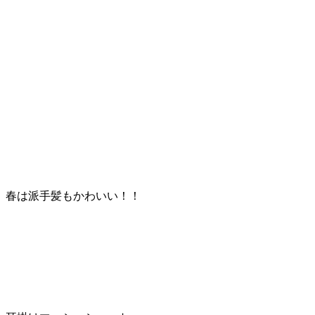
春は派手髪もかわいい！！