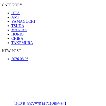
CATEGORY
ITTA
AMI
YAMAGUCHI
TSUDA
MAKIRA
HORIO
CHIBA
TAKEMURA
NEW POST
2026.08.06
【お盆期間の営業日のお知らせ】