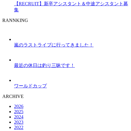
【RECRUIT】新卒アシスタント＆中途アシスタント募
集
RANNKING
嵐のラストライブに行ってきました！
最近の休日は釣り三昧です！
ワールドカップ
ARCHIVE
2026
2025
2024
2023
2022