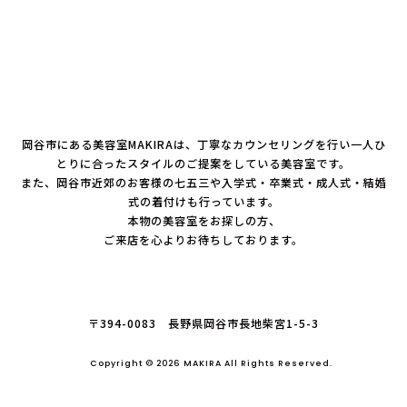
岡谷市にある美容室MAKIRAは、丁寧なカウンセリングを行い一人ひ
とりに合ったスタイルのご提案をしている美容室です。
また、岡谷市近郊のお客様の七五三や入学式・卒業式・成人式・結婚
式の着付けも行っています。
本物の美容室をお探しの方、
ご来店を心よりお待ちしております。
〒394-0083 長野県岡谷市長地柴宮1-5-3
Copyright © 2026 MAKIRA All Rights Reserved.