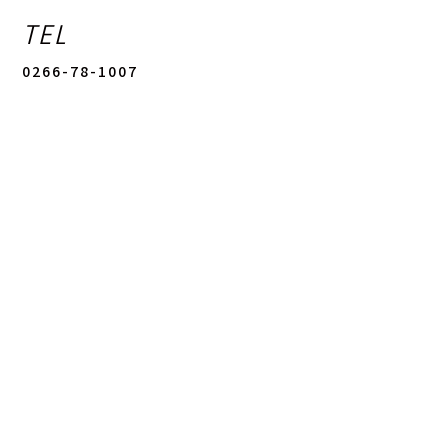
TEL
0266-78-1007