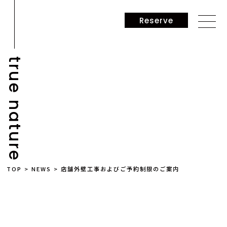
Reserve
true nature
NEWS
TOP
>
NEWS
>
店舗外壁工事およびご予約制限のご案内