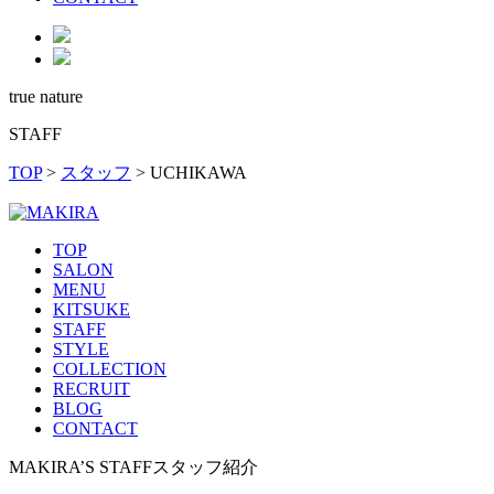
true nature
STAFF
TOP
>
スタッフ
>
UCHIKAWA
TOP
SALON
MENU
KITSUKE
STAFF
STYLE
COLLECTION
RECRUIT
BLOG
CONTACT
MAKIRA’S STAFF
スタッフ紹介