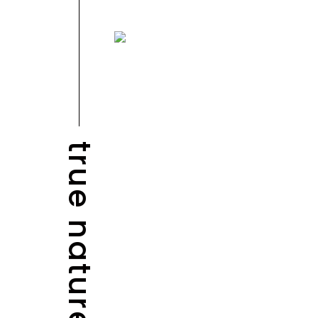
true nature
NEWS