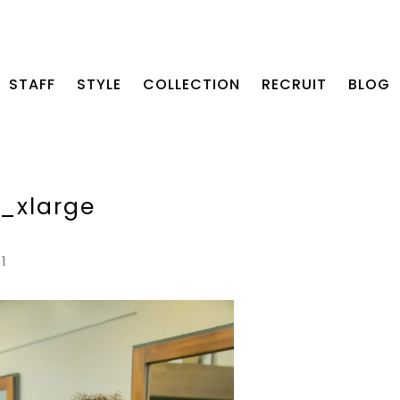
STAFF
STYLE
COLLECTION
RECRUIT
BLOG
_xlarge
11