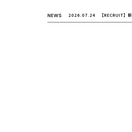
NEWS
2026.03.25
【大切なお知ら
制度廃止について
2026.07.24
【RECRUIT
途アシスタント募集
2026.07.24
【お盆期間の営