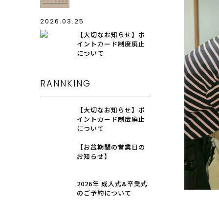
2026.03.25
【大切なお知らせ】ポ
イントカード制度廃止
について
RANNKING
【大切なお知らせ】ポ
イントカード制度廃止
について
【お盆期間の営業日の
お知らせ】
2026年 成人式&卒業式
のご予約について