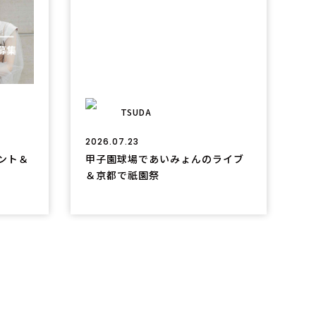
TSUDA
2026.07.23
タント＆
甲子園球場であいみょんのライブ
＆京都で祇園祭