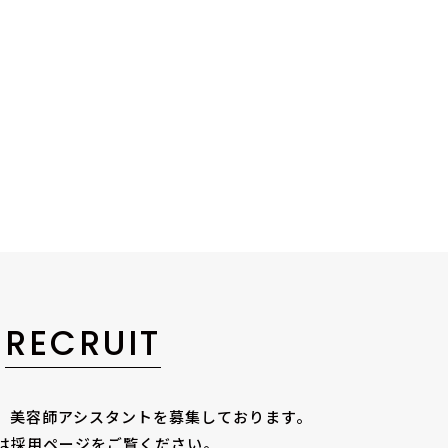
RECRUIT
師、美容師アシスタントを
募集しております。
は採用ページをご覧ください。