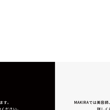
ます。
MAKIRAでは美容
動ください。
詳しく