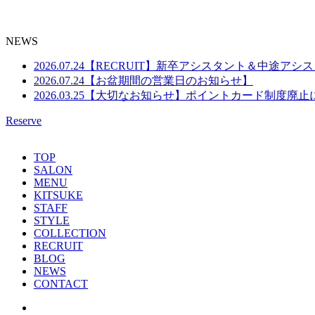
NEWS
2026.07.24
【RECRUIT】新卒アシスタント＆中途アシ
2026.07.24
【お盆期間の営業日のお知らせ】
2026.03.25
【大切なお知らせ】ポイントカード制度廃止
Reserve
TOP
SALON
MENU
KITSUKE
STAFF
STYLE
COLLECTION
RECRUIT
BLOG
NEWS
CONTACT