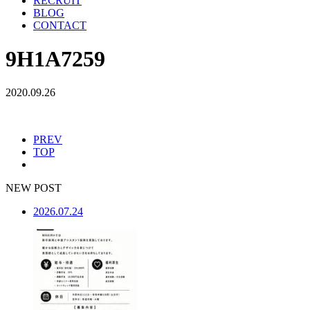
RECRUIT
BLOG
CONTACT
9H1A7259
2020.09.26
PREV
TOP
NEW POST
2026.07.24