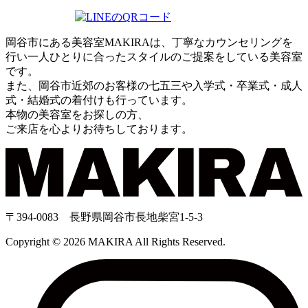
岡谷市にある美容室MAKIRAは、丁寧なカウンセリングを
行い一人ひとりに合ったスタイルのご提案をしている美容室
です。
また、岡谷市近郊のお客様の七五三や入学式・卒業式・成人
式・結婚式の着付けも行っています。
本物の美容室をお探しの方、
ご来店を心よりお待ちしております。
〒394-0083 長野県岡谷市長地柴宮1-5-3
Copyright © 2026 MAKIRA All Rights Reserved.