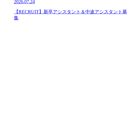
2026.07.24
【RECRUIT】新卒アシスタント＆中途アシスタント募
集